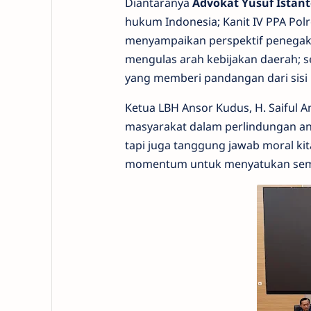
Diantaranya
Advokat Yusuf Istant
hukum Indonesia; Kanit IV PPA Pol
menyampaikan perspektif penega
mengulas arah kebijakan daerah; s
yang memberi pandangan dari sisi 
Ketua LBH Ansor Kudus, H. Saiful 
masyarakat dalam perlindungan an
tapi juga tanggung jawab moral kit
momentum untuk menyatukan sema