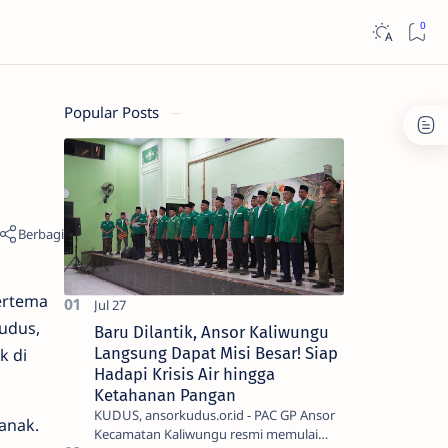
Popular Posts
ertema
udus,
Baru Dilantik, Ansor Kaliwungu
Langsung Dapat Misi Besar! Siap
k di
Hadapi Krisis Air hingga
Ketahanan Pangan
KUDUS, ansorkudus.or.id - PAC GP Ansor
anak.
Kecamatan Kaliwungu resmi memulai