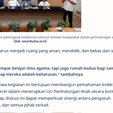
kan pentingnya kolaborasi seluruh elemen masyarakat dalam perlindungan 
(
Dok. ansorkudus.or.id
)
rus menjadi ruang yang aman, mendidik, dan bebas dari 
mpat belajar ilmu agama, tapi juga rumah kedua bagi sant
ap mereka adalah keharusan,” tambahnya.
hwa kegiatan ini bertujuan membangun pemahaman kolekt
ret dalam menerapkan UU Perlindungan Anak secara kont
ap, diskusi ini dapat memperkuat sinergi antara pengasuh
 dan semua pihak terkait.