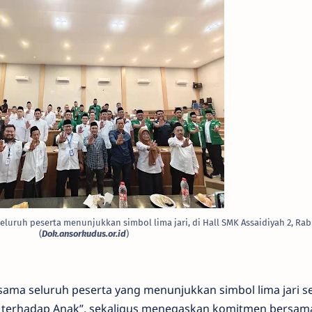
eluruh peserta
menunjukkan simbol lima jari, di Hall SMK Assaidiyah 2, Rab
(
Dok.ansorkudus.or.id
)
rsama seluruh peserta yang menunjukkan simbol lima jari s
 terhadap Anak”, sekaligus menegaskan komitmen bersam