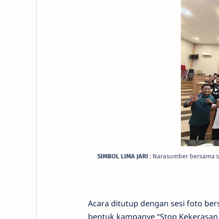
SIMBOL LIMA JARI
: Narasumber bersama s
Acara ditutup dengan sesi foto be
bentuk kampanye “Stop Kekerasan