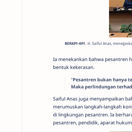
BERAPI-API
:
H. Saiful Anas, menegas
Ia menekankan bahwa pesantren ha
bentuk kekerasan.
“
Pesantren bukan hanya te
Maka perlindungan terhad
Saiful Anas juga menyampaikan ba
merumuskan langkah-langkah konk
di lingkungan pesantren. Ia berhar
pesantren, pendidik, aparat hukum,