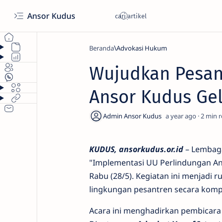
Ansor Kudus
Beranda
Advokasi Hukum
Wujudkan Pesan
Ansor Kudus Gel
a year ago
2
KUDUS, ansorkudus.or.id
– Lembaga
"Implementasi UU Perlindungan Ana
Rabu (28/5). Kegiatan ini menjadi 
lingkungan pesantren secara komp
Acara ini menghadirkan pembicara 