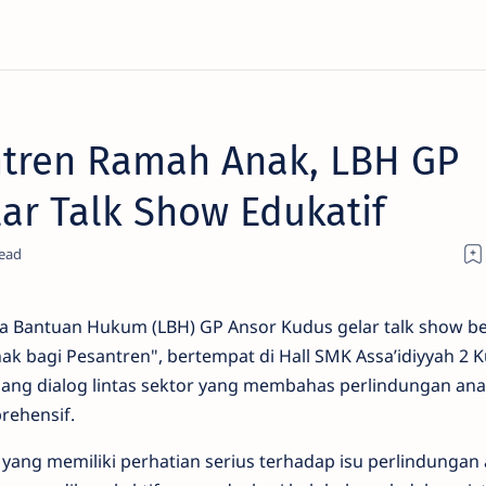
tren Ramah Anak, LBH GP
ar Talk Show Edukatif
 Bantuan Hukum (LBH) GP Ansor Kudus gelar talk show b
k bagi Pesantren", bertempat di Hall SMK Assa’idiyyah 2 K
ruang dialog lintas sektor yang membahas perlindungan ana
rehensif.
yang memiliki perhatian serius terhadap isu perlindungan 