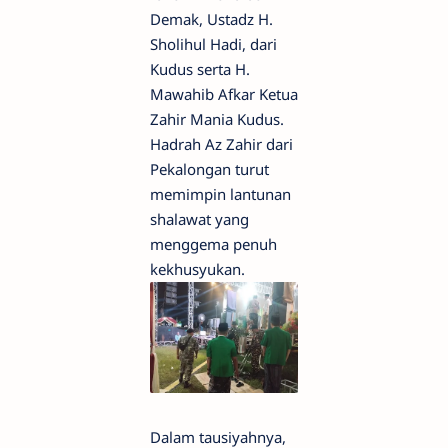
Demak, Ustadz H.
Sholihul Hadi, dari
Kudus serta H.
Mawahib Afkar Ketua
Zahir Mania Kudus.
Hadrah Az Zahir dari
Pekalongan turut
memimpin lantunan
shalawat yang
menggema penuh
kekhusyukan.
Dalam tausiyahnya,