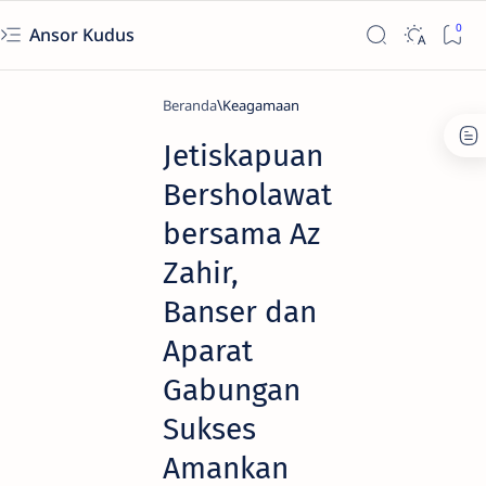
Ansor Kudus
Beranda
Keagamaan
Jetiskapuan
Bersholawat
bersama Az
Zahir,
Banser dan
Aparat
Gabungan
Sukses
Amankan