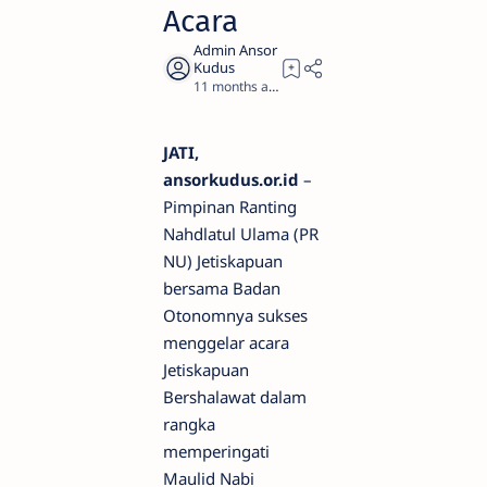
Acara
11 months ago
1
JATI,
ansorkudus.or.id
–
Pimpinan Ranting
Nahdlatul Ulama (PR
NU) Jetiskapuan
bersama Badan
Otonomnya sukses
menggelar acara
Jetiskapuan
Bershalawat dalam
rangka
memperingati
Maulid Nabi