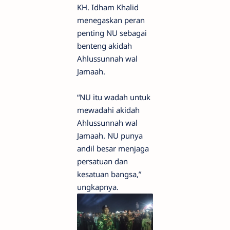
KH. Idham Khalid
menegaskan peran
penting NU sebagai
benteng akidah
Ahlussunnah wal
Jamaah.
“NU itu wadah untuk
mewadahi akidah
Ahlussunnah wal
Jamaah. NU punya
andil besar menjaga
persatuan dan
kesatuan bangsa,”
ungkapnya.