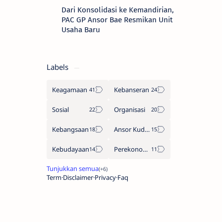
Dari Konsolidasi ke Kemandirian,
PAC GP Ansor Bae Resmikan Unit
Usaha Baru
Labels
Keagamaan
Kebanseran
Sosial
Organisasi
Kebangsaan
Ansor Kudus
Kebudayaan
Perekonomian
Term
Disclaimer
Privacy
Faq