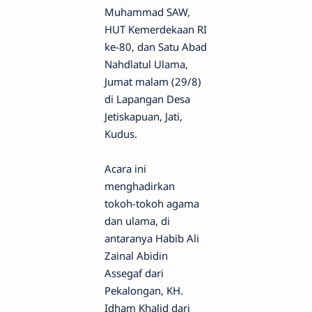
Muhammad SAW,
HUT Kemerdekaan RI
ke-80, dan Satu Abad
Nahdlatul Ulama,
Jumat malam (29/8)
di Lapangan Desa
Jetiskapuan, Jati,
Kudus.
Acara ini
menghadirkan
tokoh-tokoh agama
dan ulama, di
antaranya Habib Ali
Zainal Abidin
Assegaf dari
Pekalongan, KH.
Idham Khalid dari