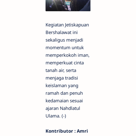
Kegiatan Jetiskapuan
Bershalawat ini
sekaligus menjadi
momentum untuk
memperkokoh iman,
memperkuat cinta
tanah air, serta
menjaga tradisi
keislaman yang
ramah dan penuh
kedamaian sesuai
ajaran Nahdlatul
Ulama. (-)
Kontributor : Amri