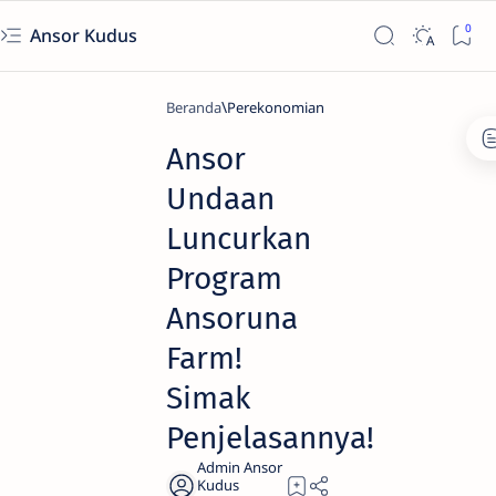
Ansor Kudus
Beranda
Perekonomian
Ansor
Undaan
Luncurkan
Program
Ansoruna
Farm!
Simak
Penjelasannya!