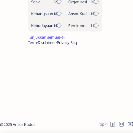
Sosial
Organisasi
Kebangsaan
Ansor Kudus
Kebudayaan
Perekonomian
Term
Disclaimer
Privacy
Faq
@2025 Ansor Kudus