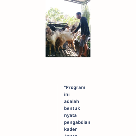
"
Program
ini
adalah
bentuk
nyata
pengabdian
kader