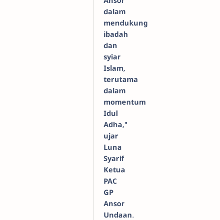
Ansor
dalam
mendukung
ibadah
dan
syiar
Islam,
terutama
dalam
momentum
Idul
Adha,"
ujar
Luna
Syarif
Ketua
PAC
GP
Ansor
Undaan
.