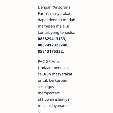
Dengan “Ansoruna
Farm”, masyarakat
dapat dengan mudah
memesan melalui
kontak yang tersedia:
085829413133,
0857412323240,
85813175332.
PAC GP Ansor
Undaan mengajak
seluruh masyarakat
untuk berkurban
sekaligus
mempererat
ukhuwah islamiyah
melalui layanan ini.
(-)