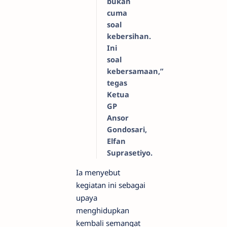
bukan
cuma
soal
kebersihan.
Ini
soal
kebersamaan,”
tegas
Ketua
GP
Ansor
Gondosari,
Elfan
Suprasetiyo.
Ia menyebut
kegiatan ini sebagai
upaya
menghidupkan
kembali semangat