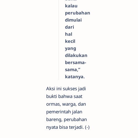
kalau
perubahan
dimulai
dari
hal
kecil
yang
dilakukan
bersama-
sama,”
katanya.
Aksi ini sukses jadi
bukti bahwa saat
ormas, warga, dan
pemerintah jalan
bareng, perubahan
nyata bisa terjadi. (-)