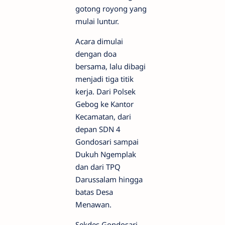
gotong royong yang
mulai luntur.
Acara dimulai
dengan doa
bersama, lalu dibagi
menjadi tiga titik
kerja. Dari Polsek
Gebog ke Kantor
Kecamatan, dari
depan SDN 4
Gondosari sampai
Dukuh Ngemplak
dan dari TPQ
Darussalam hingga
batas Desa
Menawan.
Sekdes Gondosari,