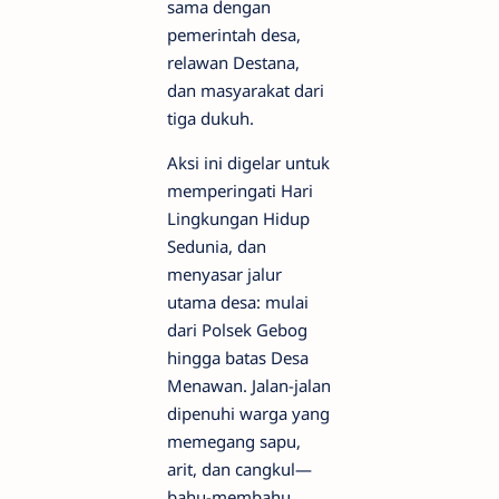
sama dengan
pemerintah desa,
relawan Destana,
dan masyarakat dari
tiga dukuh.
Aksi ini digelar untuk
memperingati Hari
Lingkungan Hidup
Sedunia, dan
menyasar jalur
utama desa: mulai
dari Polsek Gebog
hingga batas Desa
Menawan. Jalan-jalan
dipenuhi warga yang
memegang sapu,
arit, dan cangkul—
bahu-membahu