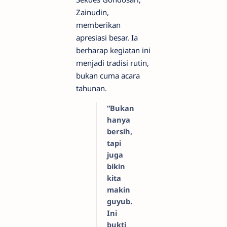
Zainudin,
memberikan
apresiasi besar. Ia
berharap kegiatan ini
menjadi tradisi rutin,
bukan cuma acara
tahunan.
“Bukan
hanya
bersih,
tapi
juga
bikin
kita
makin
guyub.
Ini
bukti