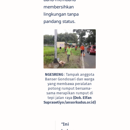
membersihkan
lingkungan tanpa
pandang status.
NGESRENG
: Tampak anggota
Banser Gondosari dan warga
yang membawa peralatan
potong rumput bersama-
sama merapikan rumput di
tepi jalan raya
(Dok. Elfan
Suprasetiyo/ansorkudus.or.id)
“Ini