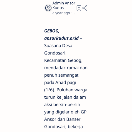
a year ago
1
GEBOG,
ansorkudus.or.id
–
Suasana Desa
Gondosari,
Kecamatan Gebog,
mendadak ramai dan
penuh semangat
pada Ahad pagi
(1/6). Puluhan warga
turun ke jalan dalam
aksi bersih-bersih
yang digelar oleh GP
Ansor dan Banser
Gondosari, bekerja