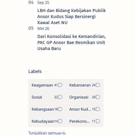
LBH dan Bidang Kebijakan Publik
Ansor Kudus Siap Bersinergi
Kawal Aset NU
Dari Konsolidasi ke Kemandirian,
PAC GP Ansor Bae Resmikan Unit
Usaha Baru
Labels
Keagamaan
Kebanseran
Sosial
Organisasi
Kebangsaan
Ansor Kudus
Kebudayaan
Perekonomian