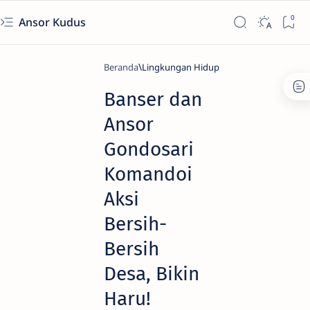
Ansor Kudus
Beranda
Lingkungan Hidup
Banser dan
Ansor
Gondosari
Komandoi
Aksi
Bersih-
Bersih
Desa, Bikin
Haru!