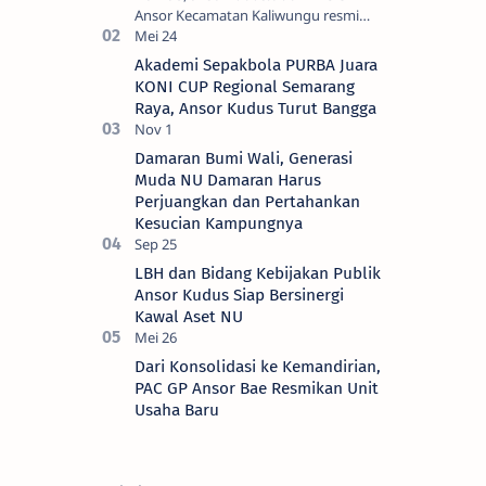
Ansor Kecamatan Kaliwungu resmi
memulai masa khidmat 2026–2029 di
bawah kepemimpinan Agung Widodo.
Akademi Sepakbola PURBA Juara
Prosesi pelant…
KONI CUP Regional Semarang
Raya, Ansor Kudus Turut Bangga
Damaran Bumi Wali, Generasi
Muda NU Damaran Harus
Perjuangkan dan Pertahankan
Kesucian Kampungnya
LBH dan Bidang Kebijakan Publik
Ansor Kudus Siap Bersinergi
Kawal Aset NU
Dari Konsolidasi ke Kemandirian,
PAC GP Ansor Bae Resmikan Unit
Usaha Baru