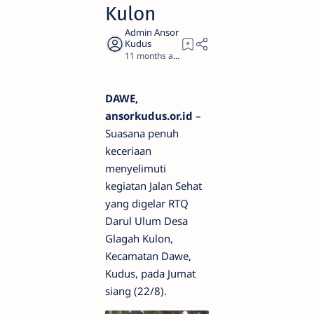
Kulon
11 months ago
1
DAWE,
ansorkudus.or.id
–
Suasana penuh
keceriaan
menyelimuti
kegiatan Jalan Sehat
yang digelar RTQ
Darul Ulum Desa
Glagah Kulon,
Kecamatan Dawe,
Kudus, pada Jumat
siang (22/8).