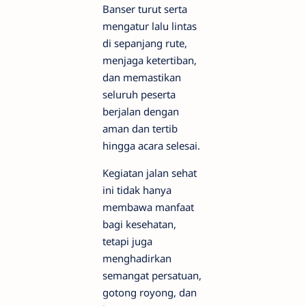
Banser turut serta
mengatur lalu lintas
di sepanjang rute,
menjaga ketertiban,
dan memastikan
seluruh peserta
berjalan dengan
aman dan tertib
hingga acara selesai.
Kegiatan jalan sehat
ini tidak hanya
membawa manfaat
bagi kesehatan,
tetapi juga
menghadirkan
semangat persatuan,
gotong royong, dan